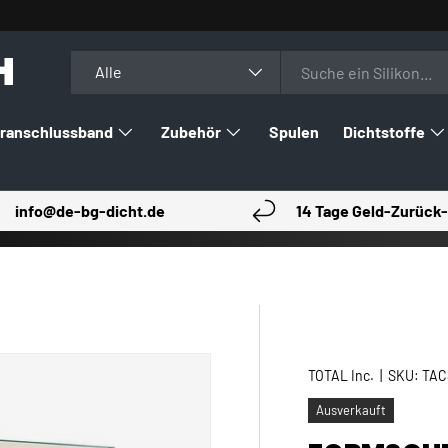
H
Suchen
Art
Alle
ranschlussband
Zubehör
Spulen
Dichtstoffe
info@de-bg-dicht.de
14 Tage Geld-Zurück-
TOTAL Inc.
|
SKU:
TAC
Ausverkauft