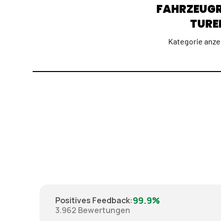
FAHRZEUG
TURE
Kategorie anze
99.9%
Positives Feedback
:
3.962
Bewertungen