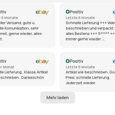
itiv
Positiv
e 6 Monate
Letzte 6 Monate
ler Versand, gute u.
Schnelle Lieferung +++ War
le Komunikation, sehr
beschrieben und verpackt
ereit, gerne wieder, alles
alles Bestens +++ 5***** +
t.
immer gerne wieder ...
itiv
Positiv
er Monat
Letzte 6 Monate
le Lieferung , Klasse Artikel
Artikel wie beschrieben. Gu
eschrieben , Dankeschön
Preis, schnelle Lieferung.
Jederzeit wieder.