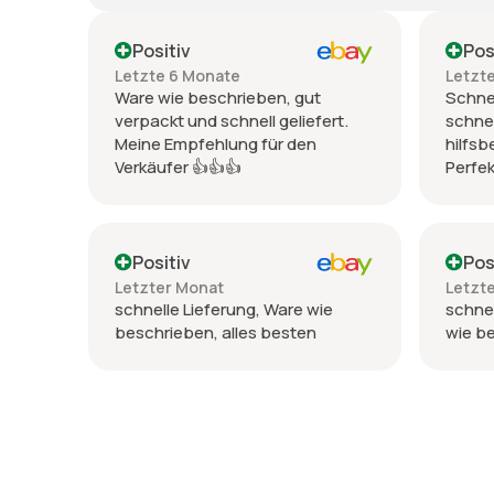
Positiv
Pos
Letzte 6 Monate
Letzt
Ware wie beschrieben, gut
Schnel
verpackt und schnell geliefert.
schnel
Meine Empfehlung für den
hilfsb
Verkäufer 👍👍👍
Perfek
Positiv
Pos
Letzter Monat
Letzt
schnelle Lieferung, Ware wie
schnel
beschrieben, alles besten
wie b