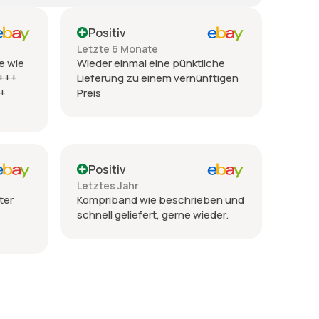
Positiv
Letzte 6 Monate
e wie
Wieder einmal eine pünktliche
 +++
Lieferung zu einem vernünftigen
++
Preis
Positiv
Letztes Jahr
ter
Kompriband wie beschrieben und
schnell geliefert, gerne wieder.