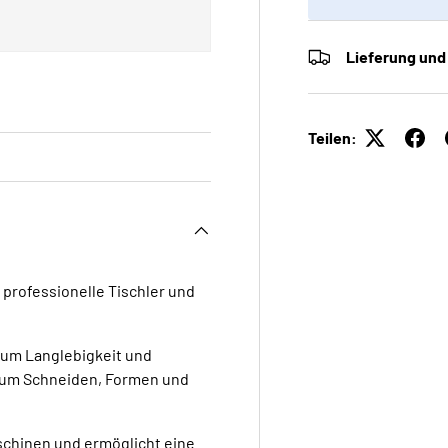
Lieferung und
Teilen:
r professionelle Tischler und
 um Langlebigkeit und
t zum Schneiden, Formen und
schinen und ermöglicht eine