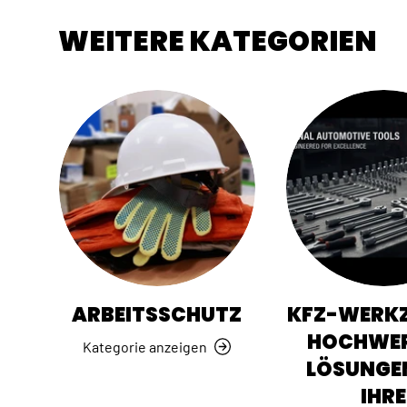
WEITERE KATEGORIEN
ARBEITSSCHUTZ
KFZ-WERKZ
HOCHWER
Kategorie anzeigen
LÖSUNGE
IHRE