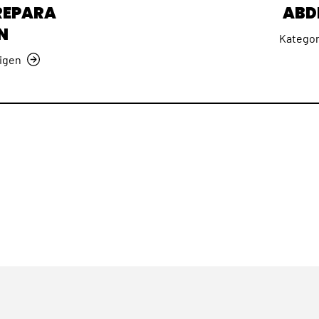
REPARA
ABD
N
Kategor
igen