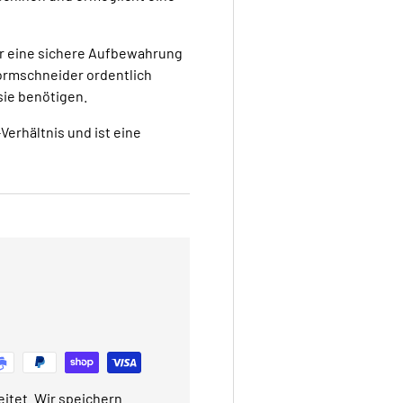
 für eine sichere Aufbewahrung
Formschneider ordentlich
sie benötigen.
Verhältnis und ist eine
itet. Wir speichern