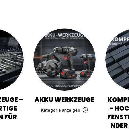
EUGE –
AKKU WERKZEUGE
KOMPR
TIGE
- HO
Kategorie anzeigen
N FÜR
FENST
NDER 