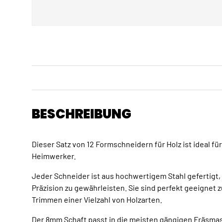
BESCHREIBUNG
Dieser Satz von 12 Formschneidern für Holz ist ideal fü
Heimwerker.
Jeder Schneider ist aus hochwertigem Stahl gefertigt,
Präzision zu gewährleisten. Sie sind perfekt geeigne
Trimmen einer Vielzahl von Holzarten.
Der 8mm Schaft passt in die meisten gängigen Fräsma