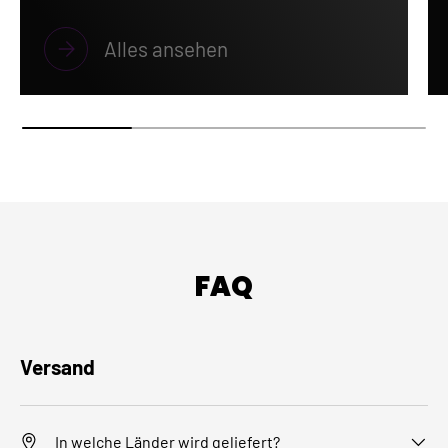
Alles ansehen
FAQ
Versand
In welche Länder wird geliefert?