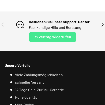
Besuchen Sie unser Support-Center
VORHERIGE
NÄ
Fachkundige Hilfe und Beratung
Vertrag widerrufen
Unsere Vorteile
Viele Zahlungsmöglichkeiten
schneller Versand
14 Tage Geld-Zurück-Garantie
Hohe Qualität
faire Preise