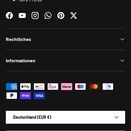
Facebook
YouTube
Instagram
WhatsApp
Pinterest
Twitter
Rechtliches
Informationen
Zahlungsmethoden
Land/Region
Deutschland (EUR €)