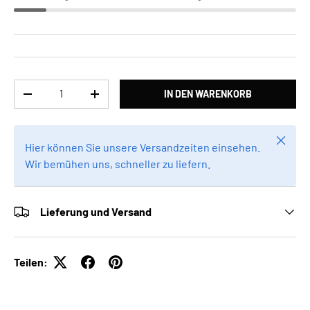
Anzahl
IN DEN WARENKORB
MENGE VERRINGERN
MENGE ERHÖHEN
Schlie
Hier können Sie unsere Versandzeiten einsehen.
Wir bemühen uns, schneller zu liefern.
Lieferung und Versand
Teilen: